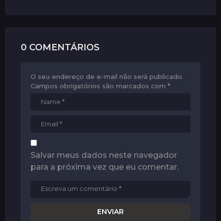
n
0 COMENTÁRIOS
O seu endereço de e-mail não será publicado.
Campos obrigatórios são marcados com
*
Salvar meus dados neste navegador
para a próxima vez que eu comentar.