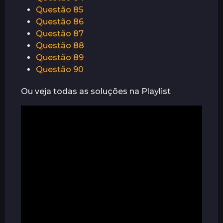
r
Questão 85
á
Questão 86
s
Questão 87
Questão 88
Questão 89
Questão 90
Ou veja todas as soluções na Playlist