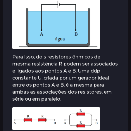
r
á
s
Para isso, dois resistores ôhmicos de
mesma resistência R podem ser associados
e ligados aos pontos A e B. Uma ddp
constante U, criada por um gerador ideal
entre os pontos A e B, é a mesma para
ambas as associações dos resistores, em
série ou em paralelo.