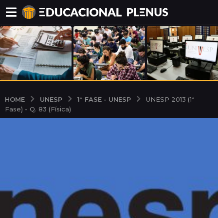
UNESP
1ª FASE - UNESP
HOME
UNESP 2013 (1ª
Fase) - Q. 83 (Física)