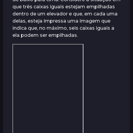
r
que três caixas iguais estejam empilhadas
á
dentro de um elevador e que, em cada uma
s
delas, esteja impressa uma imagem que
indica que, no máximo, seis caixas iguais a
ela podem ser empilhadas.