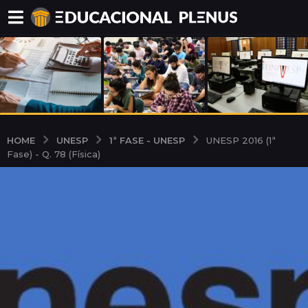
UNESP
1ª FASE - UNESP
HOME
UNESP 2016 (1ª
Fase) - Q. 78 (Física)