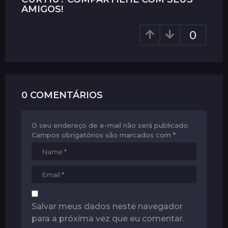
a
AMIGOS!
t
i
0
o
n
0 COMENTÁRIOS
O seu endereço de e-mail não será publicado.
Campos obrigatórios são marcados com
*
Salvar meus dados neste navegador
para a próxima vez que eu comentar.