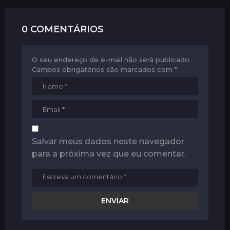
n
0 COMENTÁRIOS
O seu endereço de e-mail não será publicado.
Campos obrigatórios são marcados com
*
Salvar meus dados neste navegador
para a próxima vez que eu comentar.