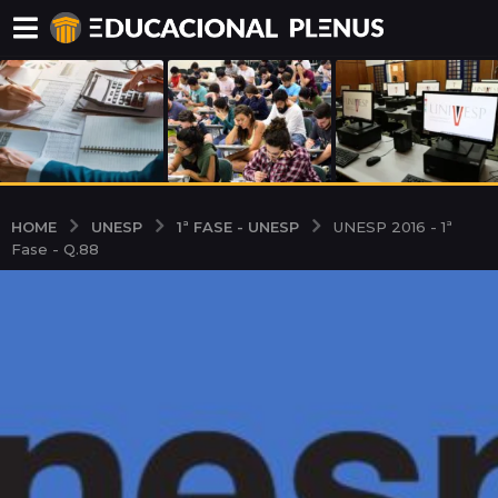
UNESP
1ª FASE - UNESP
HOME
UNESP 2016 - 1ª
Fase - Q.88