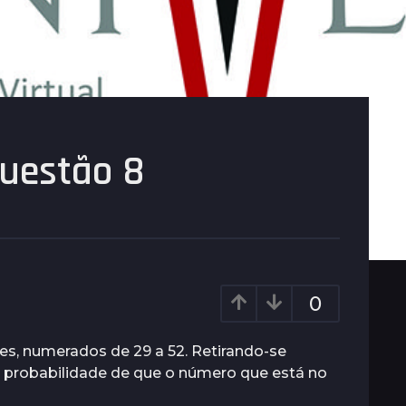
uestão 8
0
s, numerados de 29 a 52. Retirando-se
a probabilidade de que o número que está no