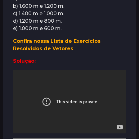
b) 1.600 m e 1.200 m.
c) 1.400 m e 1.000 m.
d) 1.200 m e 800 m.
e) 1.000 m e 600 m.
Confira nossa Lista de Exercícios
Resolvidos de Vetores
Solução: