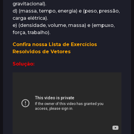
gravitacional).
á
d) (massa, tempo, energia) e (peso, pressão,
s
carga elétrica).
e) (densidade, volume, massa) e (empuxo,
força, trabalho).
Confira nossa Lista de Exercícios
Resolvidos de Vetores
Solução: