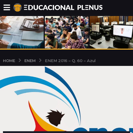
ENEM
HOME
ENEM 2016 – Q. 60 – Azul