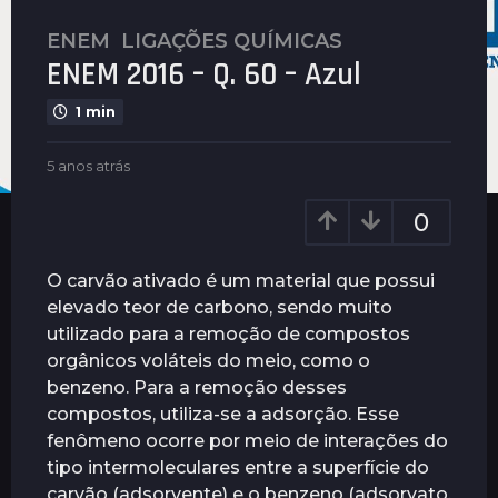
ENEM
,
LIGAÇÕES QUÍMICAS
5
ENEM 2016 – Q. 60 – Azul
a
n
1 min
o
s
b
5 anos atrás
5
a
y
a
t
G
n
0
u
r
o
i
s
á
m
a
O carvão ativado é um material que possui
s
a
t
elevado teor de carbono, sendo muito
5
r
r
utilizado para a remoção de compostos
ã
a
á
e
s
orgânicos voláteis do meio, como o
n
s
benzeno. Para a remoção desses
o
compostos, utiliza-se a adsorção. Esse
s
fenômeno ocorre por meio de interações do
a
tipo intermoleculares entre a superfície do
t
carvão (adsorvente) e o benzeno (adsorvato,
r