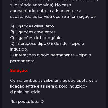
substância adsorvida). No caso
á
apresentado, entre o adsorvente e a
s
substância adsorvida ocorre a formação de:
A) Ligações dissulfeto.
B) Ligações covalentes.
C) Ligações de hidrogênio.
D) Interações dipolo induzido – dipolo
induzido.
E) Interações dipolo permanente – dipolo
permanente.
Solução:
Como ambas as substâncias são apolares, a
ligação entre elas será dipolo induzido-
dipolo induzido.
Resposta: letra D.