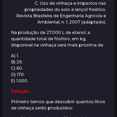
C. Uso de vinhaça e impactos nas
á
propriedades do solo e lençol freático.
s
Revista Brasileira de Engenharia Agrícola e
Ambiental, n. 1, 2007 (adaptado).
Na produção de 27.000 L de etanol, a
quantidade total de fósforo, em kg,
disponível na vinhaça será mais próxima de
A) 1.
B) 29.
C) 60.
D) 170.
E) 1.000.
Solução:
Primeiro temos que descobrir quantos litros
de vinhaça serão produzidos: