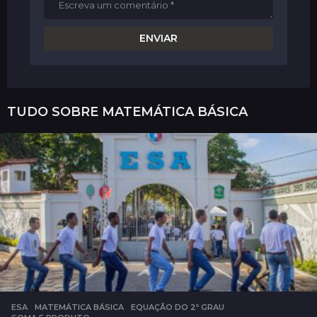
TUDO SOBRE
MATEMÁTICA BÁSICA
ESA
,
MATEMÁTICA BÁSICA
EQUAÇÃO DO 2º GRAU
,