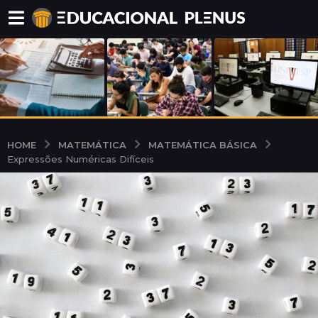
MATEMÁTICA
MATEMÁTICA BÁSICA
HOME
Expressões Numéricas Difíceis