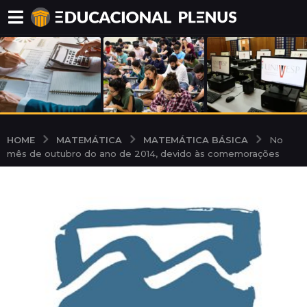
MATEMÁTICA
MATEMÁTICA BÁSICA
HOME
No
mês de outubro do ano de 2014, devido às comemorações