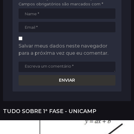
Campos obrigatórios são marcados com
*
Salvar meus dados neste navegador
para a próxima vez que eu comentar.
TUDO SOBRE
1ª FASE - UNICAMP