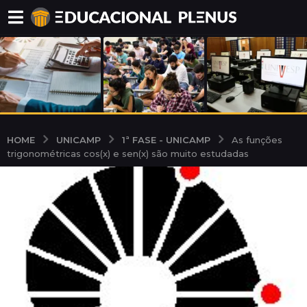
UNICAMP
1ª FASE - UNICAMP
HOME
As funções
trigonométricas cos(x) e sen(x) são muito estudadas