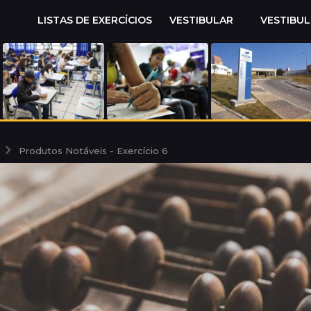
LISTAS DE EXERCÍCIOS
VESTIBULAR
VESTIBU
Produtos Notáveis - Exercício 6