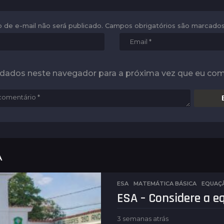
 de e-mail não será publicado.
Campos obrigatórios são marcad
 dados neste navegador para a próxima vez que eu com
A
ESA
,
MATEMÁTICA BÁSICA
EQUAÇÃ
ESA – Considere a e
3 semanas atrás
5