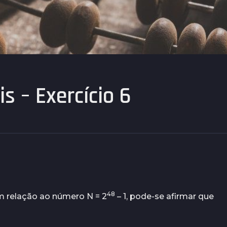
s – Exercício 6
48
 relação ao número N = 2
– 1, pode-se afirmar que