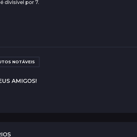
é divisível por 7.
TOS NOTÁVEIS
EUS AMIGOS!
IOS