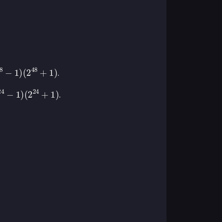
48
−
1
)
(
2
48
+
1
)
.
24
−
1
)
(
2
24
+
1
)
.