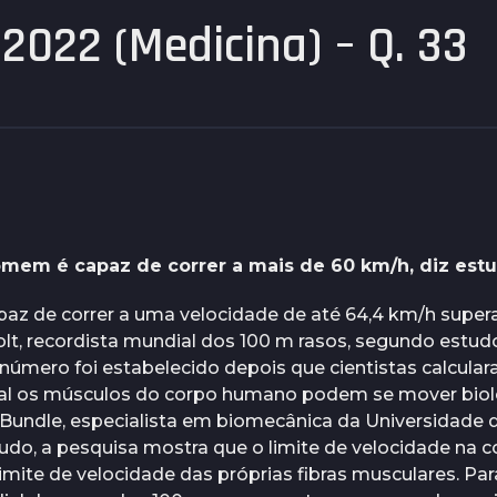
2022 (Medicina) – Q. 33
mem é capaz de correr a mais de 60 km/h, diz est
az de correr a uma velocidade de até 64,4 km/h super
lt, recordista mundial dos 100 m rasos, segundo estud
número foi estabelecido depois que cientistas calcular
ual os músculos do corpo humano podem se mover bio
undle, especialista em biomecânica da Universidade
udo, a pesquisa mostra que o limite de velocidade na 
imite de velocidade das próprias fibras musculares. Par