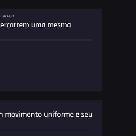
 ESPAÇO
, percorrem uma mesma
m movimento uniforme e seu