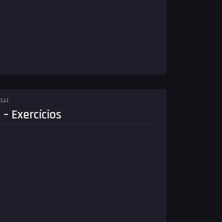
LLI
 – Exercícios