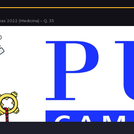
as 2022 (Medicina) – Q. 33