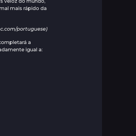
is veloz do mundo,
mal mais rápido da
bc.com/portuguese)
completará a
adamente igual a: