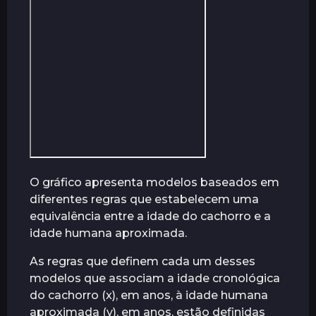
r
á
s
O gráfico apresenta modelos baseados em
diferentes regras que estabelecem uma
equivalência entre a idade do cachorro e a
idade humana aproximada.
As regras que definem cada um desses
modelos que associam a idade cronológica
do cachorro (x), em anos, à idade humana
aproximada (y), em anos, estão definidas