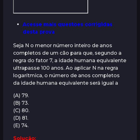
Acesse mais questões corrigidas
desta prova
Seja N o menor número inteiro de anos
completos de um cão para que, segundo a
regra do fator 7, a idade humana equivalente
ultrapasse 100 anos. Ao aplicar N na regra
logarítmica, o número de anos completos
da idade humana equivalente será igual a
(A) 79.
(B) 73.
(C) 80.
(D) 81.
(E) 74.
Solução: