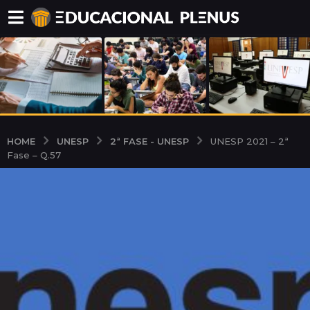
UNESP
2ª FASE - UNESP
HOME
UNESP 2021 – 2ª
Fase – Q.57