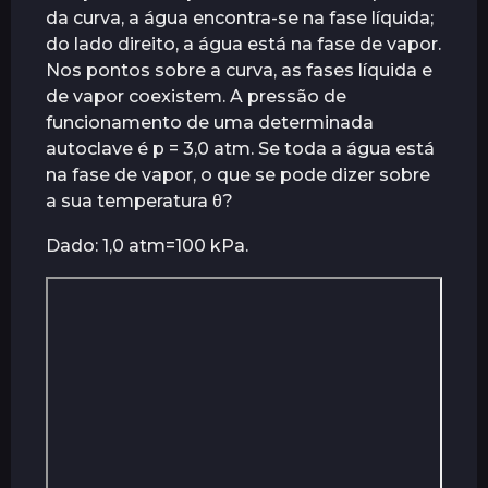
da curva, a água encontra-se na fase líquida;
r
do lado direito, a água está na fase de vapor.
á
Nos pontos sobre a curva, as fases líquida e
s
de vapor coexistem. A pressão de
funcionamento de uma determinada
autoclave é p = 3,0 atm. Se toda a água está
na fase de vapor, o que se pode dizer sobre
a sua temperatura θ?
Dado: 1,0 atm=100 kPa.