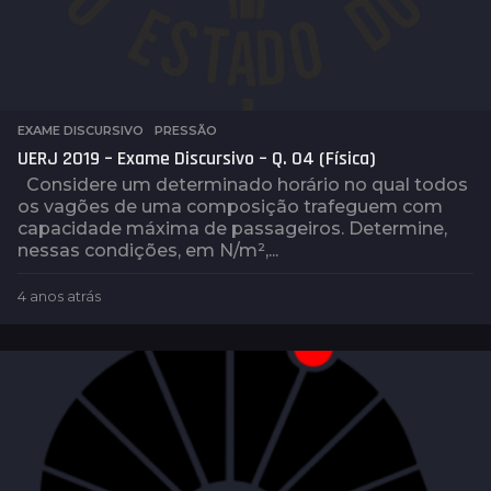
EXAME DISCURSIVO
,
PRESSÃO
UERJ 2019 – Exame Discursivo – Q. 04 (Física)
Considere um determinado horário no qual todos
os vagões de uma composição trafeguem com
capacidade máxima de passageiros. Determine,
nessas condições, em N/m²,...
4 anos atrás
4
a
n
o
s
a
t
r
á
s