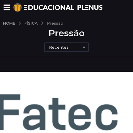
FÍSICA
HOME
Pressão
Pressão
Recentes