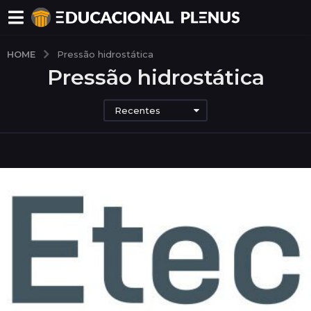
HOME
Pressão hidrostática
Pressão hidrostática
Recentes