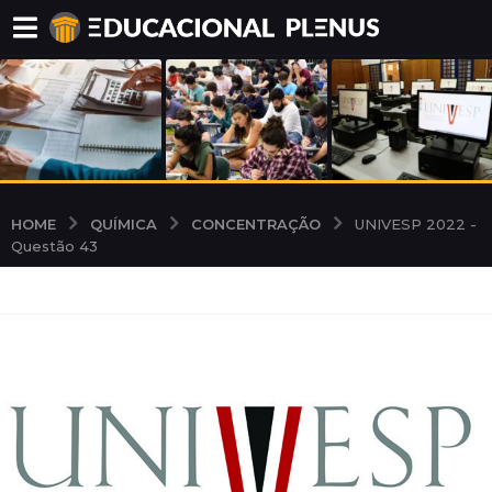
QUÍMICA
CONCENTRAÇÃO
HOME
UNIVESP 2022 -
Questão 43