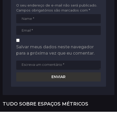
O seu endereço de e-mail não será publicado.
Campos obrigatórios são marcados com
*
Salvar meus dados neste navegador
para a próxima vez que eu comentar.
TUDO SOBRE
ESPAÇOS MÉTRICOS