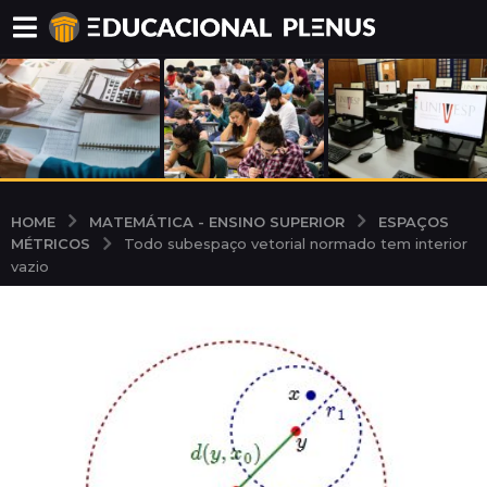
MATEMÁTICA - ENSINO SUPERIOR
ESPAÇOS
HOME
MÉTRICOS
Todo subespaço vetorial normado tem interior
vazio