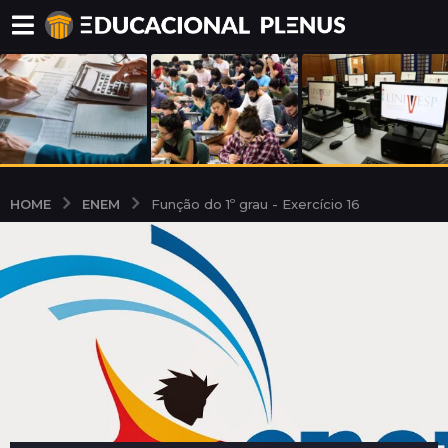
ENEM
HOME
Função do 1º grau - Exercício 16