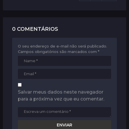
i
o
n
0 COMENTÁRIOS
O seu endereço de e-mail não será publicado.
Campos obrigatórios são marcados com
*
Salvar meus dados neste navegador
para a próxima vez que eu comentar.