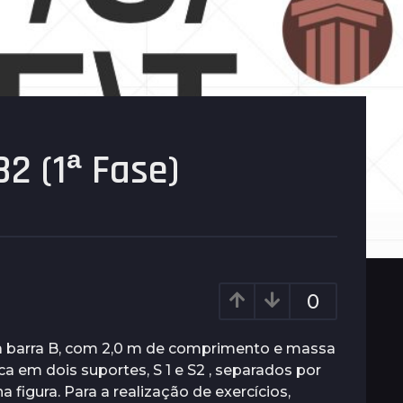
2 (1ª Fase)
0
barra B, com 2,0 m de comprimento e massa
ca em dois suportes, S 1 e S2 , separados por
 figura. Para a realização de exercícios,