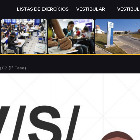
LISTAS DE EXERCÍCIOS
VESTIBULAR
VESTIBU
82 (1ª Fase)