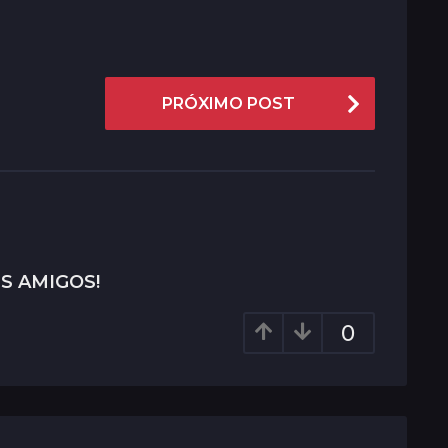
PRÓXIMO POST
S AMIGOS!
0