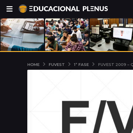
FUVEST
1ª FASE
HOME
FUVEST 2009 – Q.