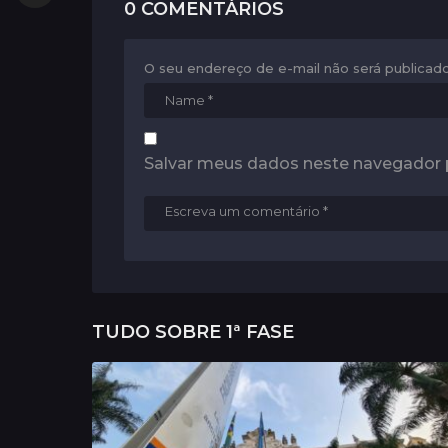
0 COMENTÁRIOS
o
n
O seu endereço de e-mail não será publicado
Salvar meus dados neste navegador 
TUDO SOBRE
1ª FASE