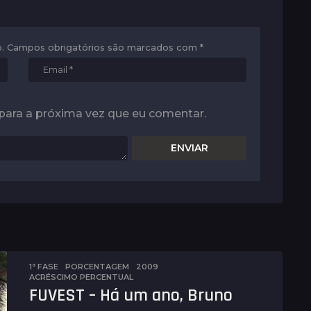
.
Campos obrigatórios são marcados com
*
para a próxima vez que eu comentar.
1ª FASE
,
PORCENTAGEM
2009
,
ACRÉSCIMO PERCENTUAL
FUVEST – Há um ano, Bruno