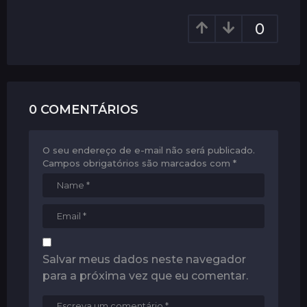
a
0
t
i
o
n
0 COMENTÁRIOS
O seu endereço de e-mail não será publicado.
Campos obrigatórios são marcados com
*
Salvar meus dados neste navegador
para a próxima vez que eu comentar.