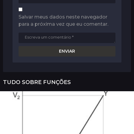
Salvar meus dados neste navegador
para a próxima vez que eu comentar.
TUDO SOBRE
FUNÇÕES