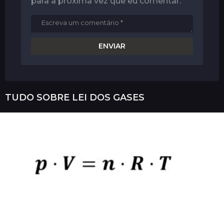
para a próxima vez que eu comentar.
TUDO SOBRE
LEI DOS GASES