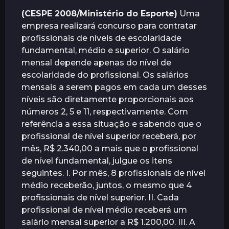
r
(CESPE 2008/Ministério do Esporte)
Uma
á
empresa realizará concurso para contratar
s
profissionais de níveis de escolaridade
fundamental, médio e superior. O salário
mensal depende apenas do nível de
escolaridade do profissional. Os salários
mensais a serem pagos em cada um desses
níveis são diretamente proporcionais aos
números 2, 5 e 11, respectivamente. Com
referência a essa situação e sabendo que o
profissional de nível superior receberá, por
mês, R$ 2.340,00 a mais que o profissional
de nível fundamental, julgue os itens
seguintes. I. Por mês, 8 profissionais de nível
médio receberão, juntos, o mesmo que 4
profissionais de nível superior. II. Cada
profissional de nível médio receberá um
salário mensal superior a R$ 1.200,00. III. A