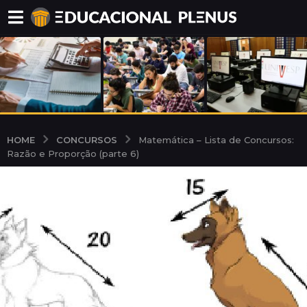
CONCURSOS
HOME
Matemática – Lista de Concursos:
Razão e Proporção (parte 6)