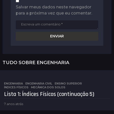
Salvar meus dados neste navegador
para a próxima vez que eu comentar.
TUDO SOBRE
ENGENHARIA
ENGENHARIA
,
ENGENHARIA CIVIL
,
ENSINO SUPERIOR
ÍNDICES FÍSICOS
,
MECÂNICA DOS SOLOS
Lista 1: Índices Físicos (continuação 5)
7 anos atrás
7
a
n