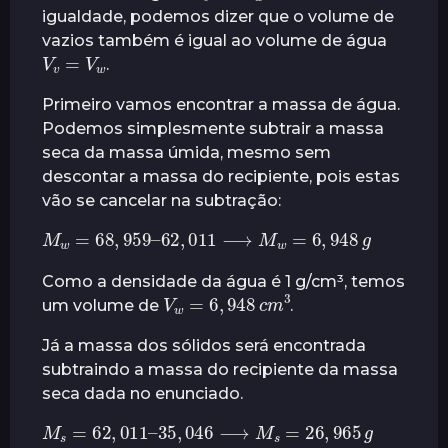
igualdade, podemos dizer que o volume de
vazios também é igual ao volume de água
V
v
w
=
V
.
Primeiro vamos encontrar a massa de água.
Podemos simplesmente subtrair a massa
seca da massa úmida, mesmo sem
descontar a massa do recipiente, pois estas
vão se cancelar na subtração:
M
w
=
68
,
959
–
62
,
011
⟶
M
w
=
6
,
948
g
Como a densidade da água é 1 g/cm³, temos
V
w
=
m
6
,
3
948
c
um volume de
.
Já a massa dos sólidos será encontrada
subtraindo a massa do recipiente da massa
seca dada no enunciado.
M
s
=
62
,
011
–
35
,
046
⟶
M
s
=
26
,
965
g