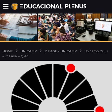
UNICAMP
1ª FASE - UNICAMP
HOME
Unicamp 2019
– 1ª Fase – Q.43