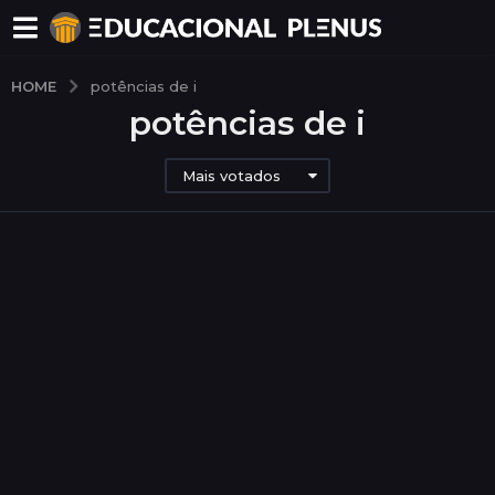
HOME
potências de i
potências de i
Mais votados