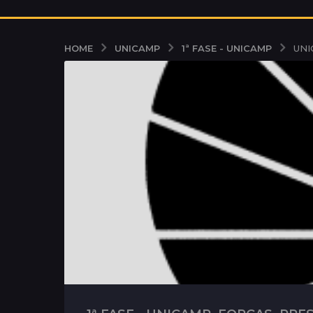
UNICAMP
1ª FASE - UNICAMP
HOME
UNIC
,
,