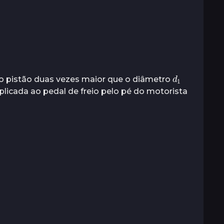
d
1
 pistão duas vezes maior que o diâmetro
aplicada ao pedal de freio pelo pé do motorista