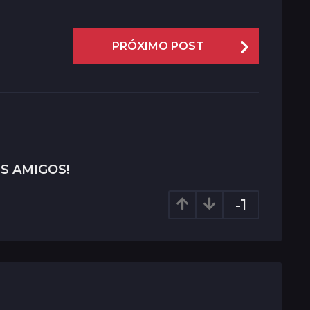
PRÓXIMO POST
S AMIGOS!
-1