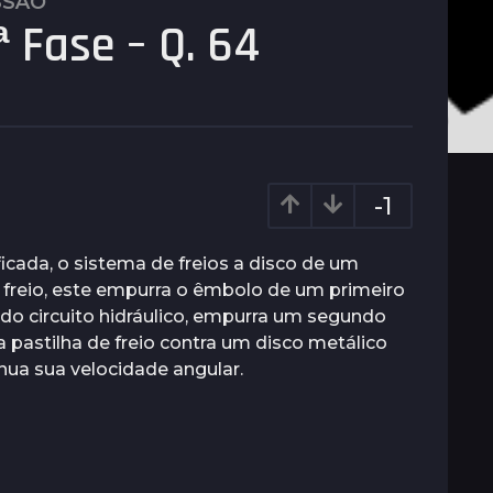
SSÃO
 Fase – Q. 64
-1
ficada, o sistema de freios a disco de um
 freio, este empurra o êmbolo de um primeiro
o do circuito hidráulico, empurra um segundo
 pastilha de freio contra um disco metálico
nua sua velocidade angular.