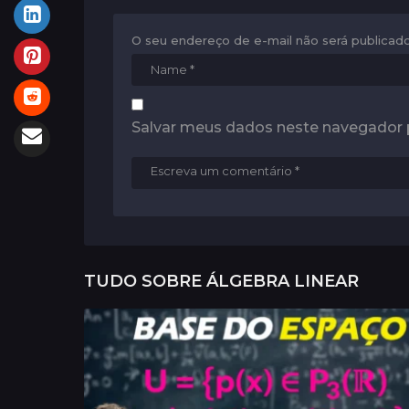
o
n
O seu endereço de e-mail não será publicado
Salvar meus dados neste navegador 
TUDO SOBRE
ÁLGEBRA LINEAR