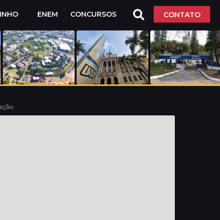
LINHO
ENEM
CONCURSOS
CONTATO
ação