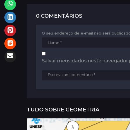
t
i
0 COMENTÁRIOS
o
n
O seu endereço de e-mail não será publicado
Salvar meus dados neste navegador 
TUDO SOBRE
GEOMETRIA