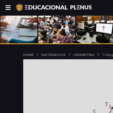
MATEMÁTICA
GEOMETRIA
HOME
Triâng