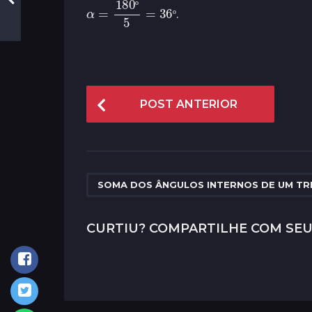
α
=
180
º
5
=
36
º
.
º
º
P
POST ANTERIOR
o
s
t
P
SOMA DOS ÂNGULOS INTERNOS DE UM TR
a
g
CURTIU? COMPARTILHE COM SEU
i
n
a