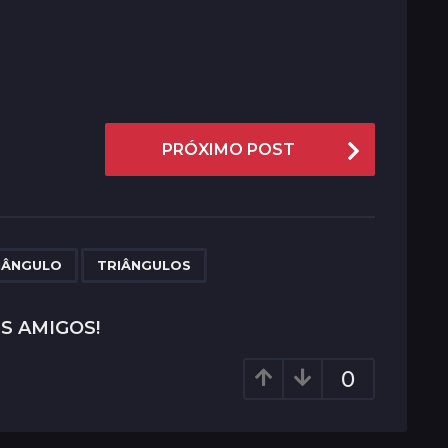
PRÓXIMO POST
,
IÂNGULO
TRIÂNGULOS
S AMIGOS!
0