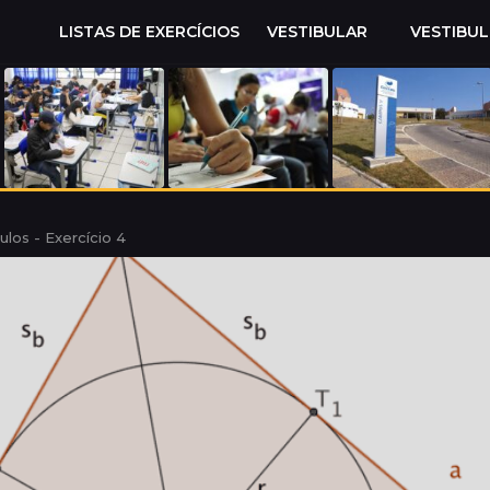
LISTAS DE EXERCÍCIOS
VESTIBULAR
VESTIBU
ulos - Exercício 4