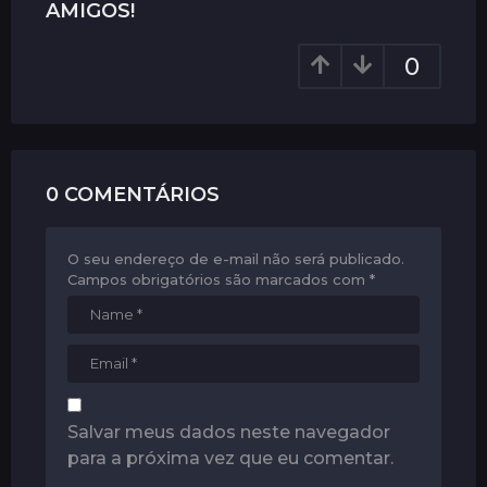
AMIGOS!
n
a
0
t
i
o
n
0 COMENTÁRIOS
O seu endereço de e-mail não será publicado.
Campos obrigatórios são marcados com
*
Salvar meus dados neste navegador
para a próxima vez que eu comentar.