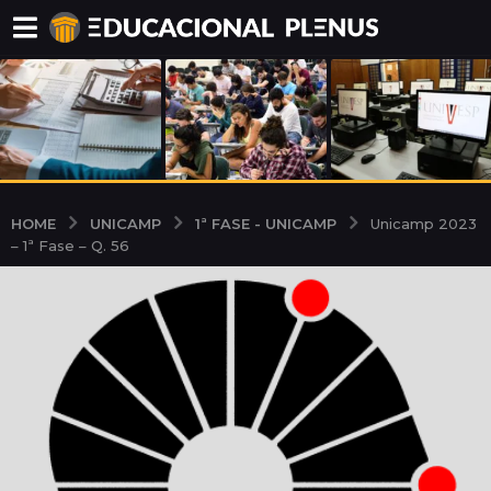
UNICAMP
1ª FASE - UNICAMP
HOME
Unicamp 2023
– 1ª Fase – Q. 56