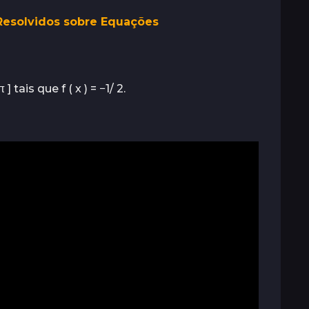
 Resolvidos sobre Equações
tais que f ( x ) = −1/ 2.