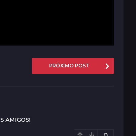
PRÓXIMO POST
S AMIGOS!
0