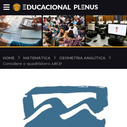
MATEMÁTICA
GEOMETRIA ANALÍTICA
HOME
Considere o quadrilátero 𝑨𝑩𝑪𝑫