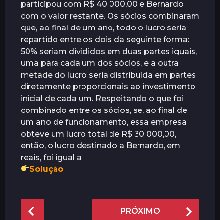
participou com R$ 40 000,00 e Bernardo
com o valor restante. Os sócios combinaram
que, ao final de um ano, todo o lucro seria
repartido entre os dois da seguinte forma:
50% seriam divididos em duas partes iguais,
uma para cada um dos sócios, e a outra
metade do lucro seria distribuída em partes
diretamente proporcionais ao investimento
inicial de cada um. Respeitando o que foi
combinado entre os sócios, se, ao final de
um ano de funcionamento, essa empresa
obteve um lucro total de R$ 30 000,00,
então, o lucro destinado a Bernardo, em
reais, foi igual a
Solução
P
PRÓXIMO
o