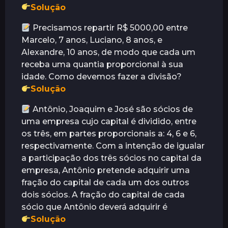
Solução
Precisamos repartir R$ 5000,00 entre
Marcelo, 7 anos, Luciano, 8 anos, e
Alexandre, 10 anos, de modo que cada um
receba uma quantia proporcional à sua
idade. Como devemos fazer a divisão?
Solução
Antônio, Joaquim e José são sócios de
uma empresa cujo capital é dividido, entre
os três, em partes proporcionais a: 4, 6 e 6,
respectivamente. Com a intenção de igualar
a participação dos três sócios no capital da
empresa, Antônio pretende adquirir uma
fração do capital de cada um dos outros
dois sócios. A fração do capital de cada
sócio que Antônio deverá adquirir é
Solução