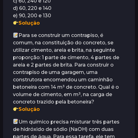
c) 60, 240 e 120
d) 60, 220 e 140
e) 90, 200 e 130
Solução
Para se construir um contrapiso, é
comum, na constituição do concreto, se
utilizar cimento, areia e brita, na seguinte
proporção: 1 parte de cimento, 4 partes de
areia e 2 partes de brita. Para construir o
contrapiso de uma garagem, uma
construtora encomendou um caminhão
betoneira com 14 m³ de concreto. Qual é o
volume de cimento, em m³, na carga de
concreto trazido pela betoneira?
Solução
Um químico precisa misturar três partes
de hidróxido de sódio (NaOH) com duas
partes de água. Para essa tarefa, ele tem