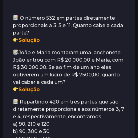
á
s
O número 532 em partes diretamente
proporcionais a 3, 5 e 11. Quanto cabe a cada
parte?
Solução
João e Maria montaram uma lanchonete.
João entrou com R$ 20.000,00 e Maria, com
R$ 30.000,00. Se ao fim de um ano eles
obtiverem um lucro de R$ 7500,00, quanto
vai caber a cada um?
Solução
Repartindo 420 em três partes que são
diretamente proporcionais aos números 3, 7
e 4, respectivamente, encontramos:
a) 90, 210 e 120
b) 90, 300 e 30