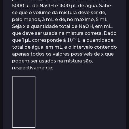
5000 µL de NaOH e 1600 µL de água. Sabe-
se que o volume da mistura deve ser de,
pelo menos, 3 mL e de, no máximo, 5 mL.
Seja x a quantidade total de NaOH, em mL,
que deve ser usada na mistura correta. Dado
10
6
–
que 1 µL corresponde à
L, a quantidade
total de água, em mL, e o intervalo contendo
apenas todos os valores possíveis de x que
podem ser usados na mistura são,
respectivamente: