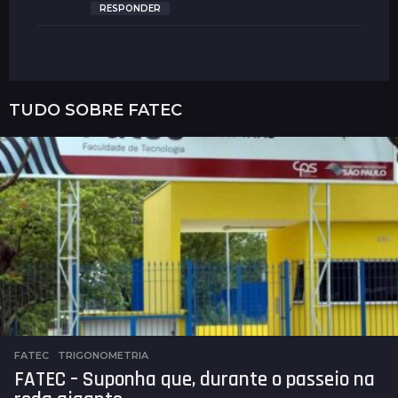
s
RESPONDER
e
:
TUDO SOBRE
FATEC
FATEC
,
TRIGONOMETRIA
FATEC – Suponha que, durante o passeio na