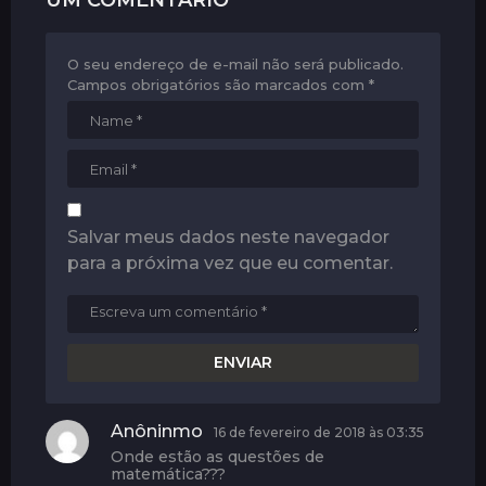
UM COMENTÁRIO
O seu endereço de e-mail não será publicado.
Campos obrigatórios são marcados com
*
Salvar meus dados neste navegador
para a próxima vez que eu comentar.
Anôninmo
d
16 de fevereiro de 2018 às 03:35
i
Onde estão as questões de
s
matemática???