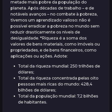
metade mais pobre da população do
r
planeta. Após décadas de trabalho – e de
á
notáveis avanços – no combate à pobreza,
s
tivemos um aprendizado valioso: não é
possível erradicar a pobreza no mundo sem
reduzir drasticamente os níveis de
desigualdade. *Riqueza é a soma dos
valores de bens materiais, como imóveis ou
propriedades, e de bens financeiros, como
aplicações ou ações. Adote:
Total da riqueza mundial: 250 trilhões de
dólares;
Total da riqueza concentrada pelas oito
pessoas mais ricas do mundo: 428,4
bilhões de dólares;
Total da população mundial: 7,2 bilhões
de habitantes.