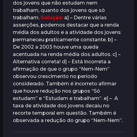
dos jovens que não estudam nem
trabalham, quanto dos jovens que só
trabalham.
Solução:
a] – Dentre várias
asserções, podemos destacar que a renda
média dos adultos e a atividade dos jovens
permaneceu praticamente constante. b] –
De 2002 a 2003 houve uma queda
acentuada na renda média dos adultos. c] –
Alternativa correta! d] – Está incorreta a
afirmação de que o grupo “Nem-Nem”
observou crescimento no período
considerado. Também é incorreto afirmar
que houve redução nos grupos “Só
estudam” e “Estudam e trabalham”. e] – A
taxa de atividade dos jovens decaiu no
recorte temporal em questão. Também é
observada a redução do grupo “Nem-Nem”.