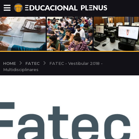
FATEC
HOME
FATEC - Vestibular 2018 -
Multidisciplinares