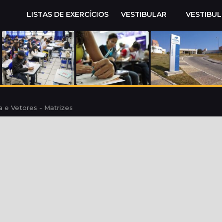
LISTAS DE EXERCÍCIOS
VESTIBULAR
VESTIBU
a e Vetores - Matrizes