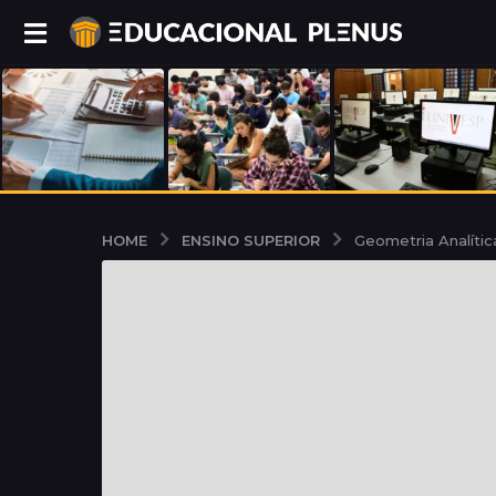
ENSINO SUPERIOR
HOME
Geometria Analític