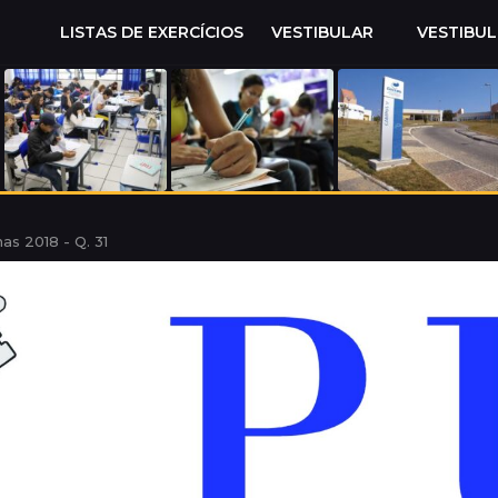
LISTAS DE EXERCÍCIOS
VESTIBULAR
VESTIBU
as 2018 - Q. 31