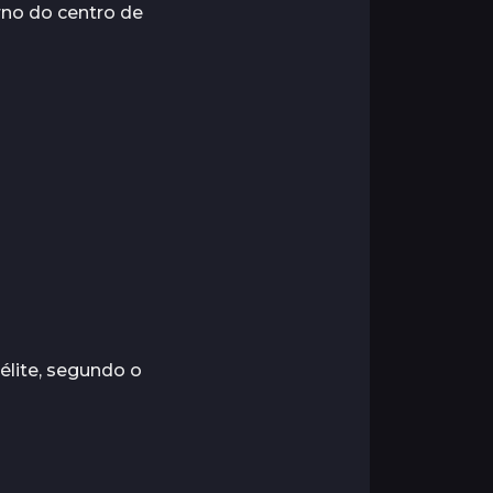
rno do centro de
lite, segundo o