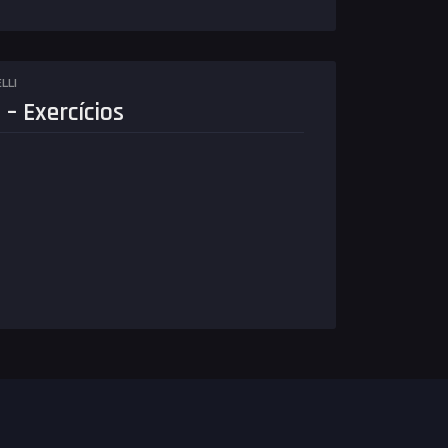
LLI
 – Exercícios