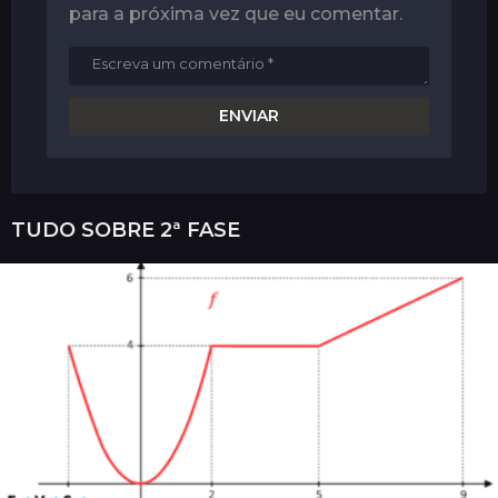
para a próxima vez que eu comentar.
TUDO SOBRE
2ª FASE