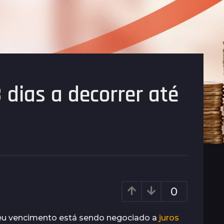
 dias a decorrer até
0
 seu vencimento está sendo negociado a
juros