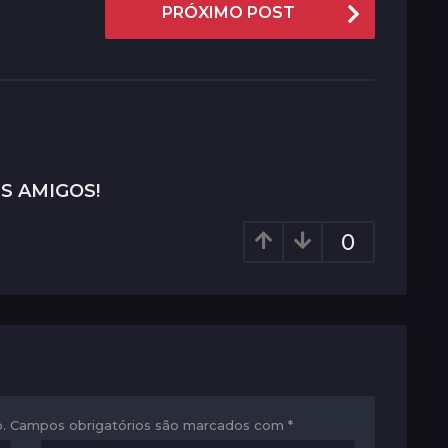
PRÓXIMO POST
S AMIGOS!
0
.
Campos obrigatórios são marcados com
*