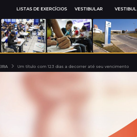
LISTAS DE EXERCÍCIOS
VESTIBULAR
VESTIBU
IRA
Um título com 123 dias a decorrer até seu vencimento