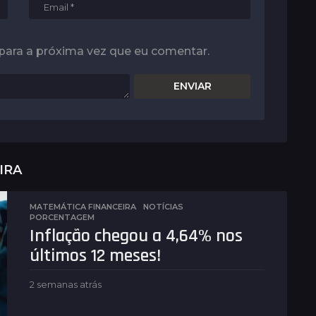
para a próxima vez que eu comentar.
IRA
MATEMÁTICA FINANCEIRA
,
NOTÍCIAS
PORCENTAGEM
Inflação chegou a 4,64% nos
últimos 12 meses!
2 semanas atrás
2
s
e