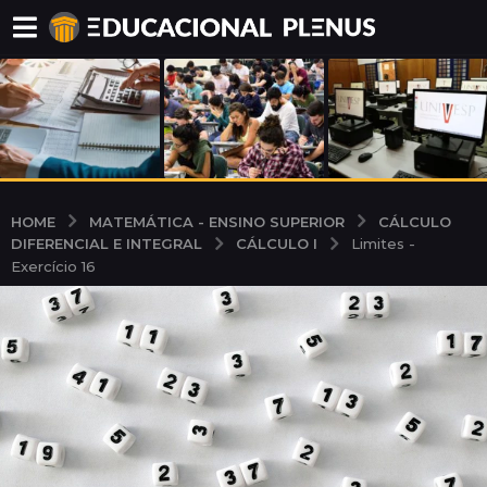
MATEMÁTICA - ENSINO SUPERIOR
CÁLCULO
HOME
DIFERENCIAL E INTEGRAL
CÁLCULO I
Limites -
Exercício 16