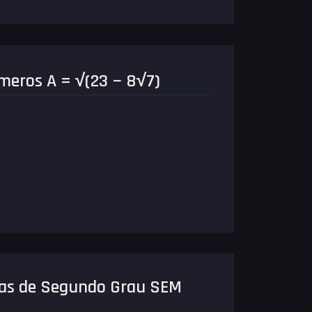
meros A = √(23 − 8√7)
as de Segundo Grau SEM