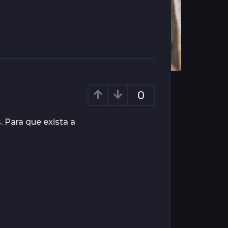
0
. Para que exista a