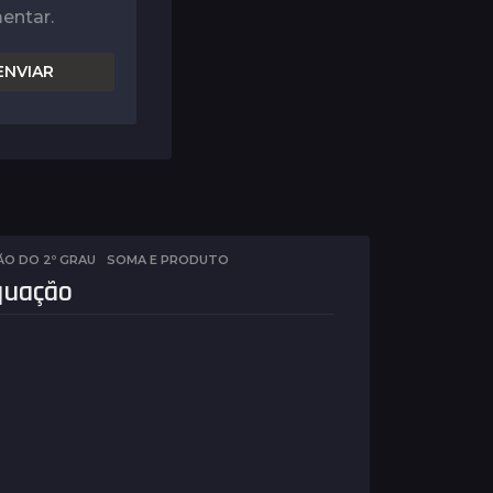
entar.
O DO 2º GRAU
,
SOMA E PRODUTO
quação