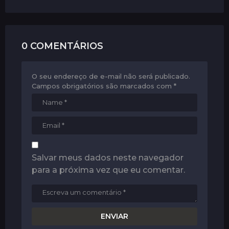
i
o
n
0 COMENTÁRIOS
O seu endereço de e-mail não será publicado.
Campos obrigatórios são marcados com
*
Salvar meus dados neste navegador
para a próxima vez que eu comentar.