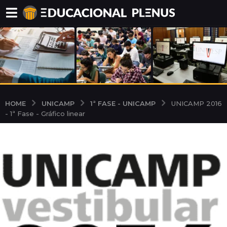
UNICAMP
1ª FASE - UNICAMP
HOME
UNICAMP 2016
- 1ª Fase - Gráfico linear