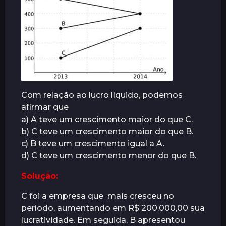
r
á
s
Com relação ao lucro líquido, podemos
afirmar que
a) A teve um crescimento maior do que C.
b) C teve um crescimento maior do que B.
c) B teve um crescimento igual a A.
d) C teve um crescimento menor do que B.
Solução:
C foi a empresa que mais cresceu no
período, aumentando em R$ 200.000,00 sua
lucratividade. Em seguida, B apresentou