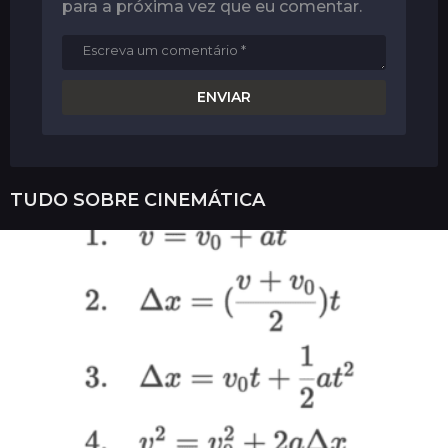
para a próxima vez que eu comentar.
TUDO SOBRE
CINEMÁTICA