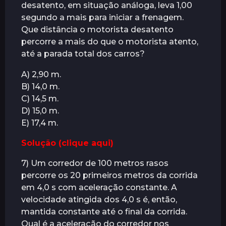
desatento, em situação análoga, leva 1,00
segundo a mais para iniciar a frenagem.
Que distância o motorista desatento
percorre a mais do que o motorista atento,
até a parada total dos carros?
A) 2,90 m.
B) 14,0 m.
C) 14,5 m.
D) 15,0 m.
E) 17,4 m.
Solução (clique aqui)
7) Um corredor de 100 metros rasos
percorre os 20 primeiros metros da corrida
em 4,0 s com aceleração constante. A
velocidade atingida dos 4,0 s é, então,
mantida constante até o final da corrida.
Qual é a aceleração do corredor nos