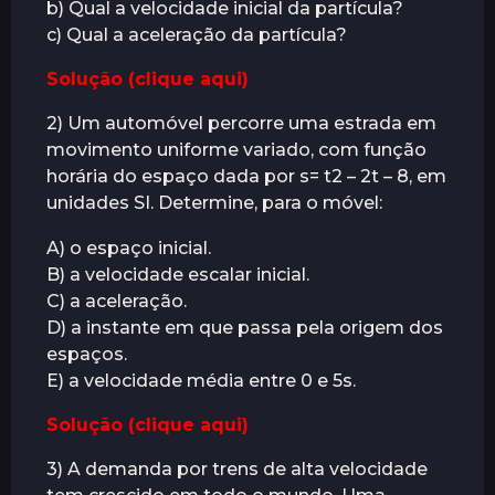
b) Qual a velocidade inicial da partícula?
r
c) Qual a aceleração da partícula?
á
s
Solução (clique aqui)
2) Um automóvel percorre uma estrada em
movimento uniforme variado, com função
horária do espaço dada por s= t2 – 2t – 8, em
unidades SI. Determine, para o móvel:
A) o espaço inicial.
B) a velocidade escalar inicial.
C) a aceleração.
D) a instante em que passa pela origem dos
espaços.
E) a velocidade média entre 0 e 5s.
Solução (clique aqui)
3) A demanda por trens de alta velocidade