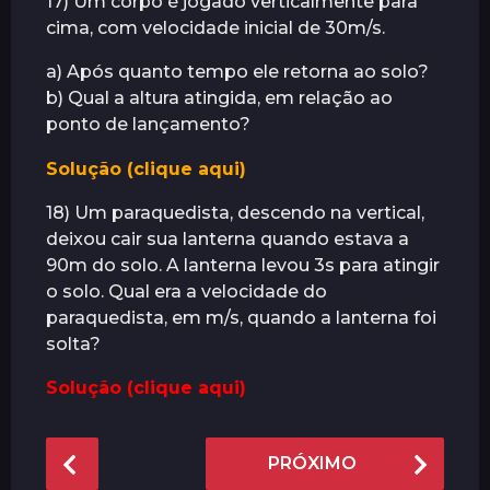
17) Um corpo é jogado verticalmente para
cima, com velocidade inicial de 30m/s.
a) Após quanto tempo ele retorna ao solo?
b) Qual a altura atingida, em relação ao
ponto de lançamento?
Solução (clique aqui)
18) Um paraquedista, descendo na vertical,
deixou cair sua lanterna quando estava a
90m do solo. A lanterna levou 3s para atingir
o solo. Qual era a velocidade do
paraquedista, em m/s, quando a lanterna foi
solta?
Solução (clique aqui)
P
PRÓXIMO
o