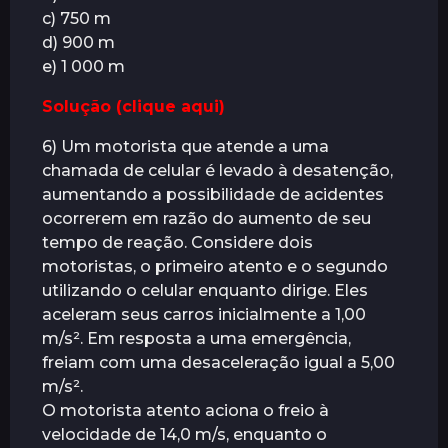
c) 750 m
d) 900 m
e) 1 000 m
Solução (clique aqui)
6) Um motorista que atende a uma
chamada de celular é levado à desatenção,
aumentando a possibilidade de acidentes
ocorrerem em razão do aumento de seu
tempo de reação. Considere dois
motoristas, o primeiro atento e o segundo
utilizando o celular enquanto dirige. Eles
aceleram seus carros inicialmente a 1,00
m/s². Em resposta a uma emergência,
freiam com uma desaceleração igual a 5,00
m/s².
O motorista atento aciona o freio à
velocidade de 14,0 m/s, enquanto o