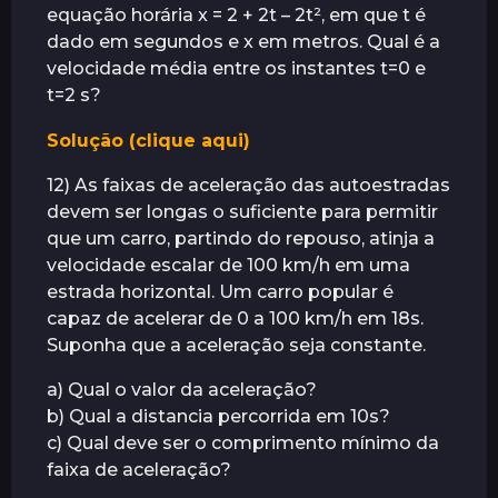
equação horária x = 2 + 2t – 2t², em que t é
dado em segundos e x em metros. Qual é a
velocidade média entre os instantes t=0 e
t=2 s?
Solução (clique aqui)
12) As faixas de aceleração das autoestradas
devem ser longas o suficiente para permitir
que um carro, partindo do repouso, atinja a
velocidade escalar de 100 km/h em uma
estrada horizontal. Um carro popular é
capaz de acelerar de 0 a 100 km/h em 18s.
Suponha que a aceleração seja constante.
a) Qual o valor da aceleração?
b) Qual a distancia percorrida em 10s?
c) Qual deve ser o comprimento mínimo da
faixa de aceleração?