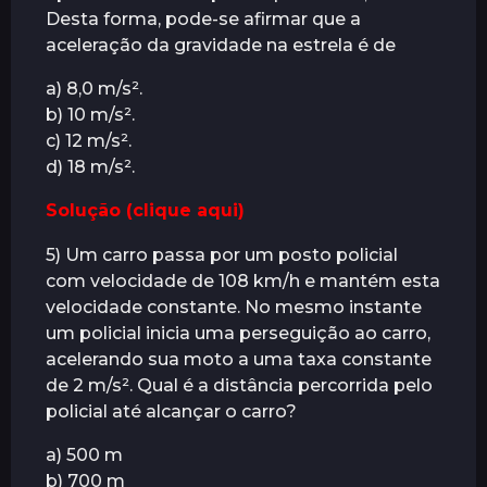
Desta forma, pode-se afirmar que a
aceleração da gravidade na estrela é de
a) 8,0 m/s².
b) 10 m/s².
c) 12 m/s².
d) 18 m/s².
Solução (clique aqui)
5) Um carro passa por um posto policial
com velocidade de 108 km/h e mantém esta
velocidade constante. No mesmo instante
um policial inicia uma perseguição ao carro,
acelerando sua moto a uma taxa constante
de 2 m/s². Qual é a distância percorrida pelo
policial até alcançar o carro?
a) 500 m
b) 700 m