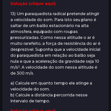
Solução (clique aqui)
13) Um paraquedista radical pretende atingir
a velocidade do som. Para isto seu plano é
saltar de um balão estacionário na alta
atmosfera, equipado com roupas
pressurizadas. Como nessa altitude o ar é
muito rarefeito, a força de resistência do ar é
desprezível. Suponha que a velocidade inicial
do paraquedista em relação ao balão seja
nula e que a aceleração da gravidade seja 10
m/s². A velocidade do som nessa altitude é
de 300 m/s.
a) Calcule em quanto tempo ele atinge a
velocidade do som.
b) Calcule a distância percorrida nesse
intervalo de tempo.
Solução (clique aqui)