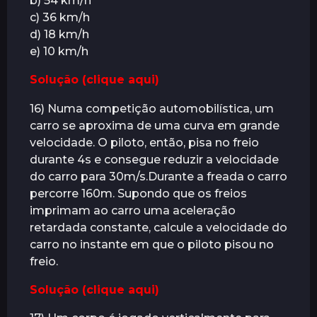
b) 54 km/h
c) 36 km/h
d) 18 km/h
e) 10 km/h
Solução (clique aqui)
16) Numa competição automobilística, um
carro se aproxima de uma curva em grande
velocidade. O piloto, então, pisa no freio
durante 4s e consegue reduzir a velocidade
do carro para 30m/s.Durante a freada o carro
percorre 160m. Supondo que os freios
imprimam ao carro uma aceleração
retardada constante, calcule a velocidade do
carro no instante em que o piloto pisou no
freio.
Solução (clique aqui)