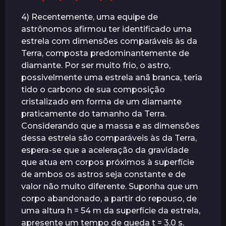
4) Recentemente, uma equipe de
astrônomos afirmou ter identificado uma
estrela com dimensões comparáveis às da
Terra, composta predominantemente de
diamante. Por ser muito frio, o astro,
possivelmente uma estrela anã branca, teria
tido o carbono de sua composição
cristalizado em forma de um diamante
praticamente do tamanho da Terra.
Considerando que a massa e as dimensões
dessa estrela são comparáveis às da Terra,
espera-se que a aceleração da gravidade
que atua em corpos próximos à superfície
de ambos os astros seja constante e de
valor não muito diferente. Suponha que um
corpo abandonado, a partir do repouso, de
uma altura h = 54 m da superfície da estrela,
apresente um tempo de queda t = 3,0 s.