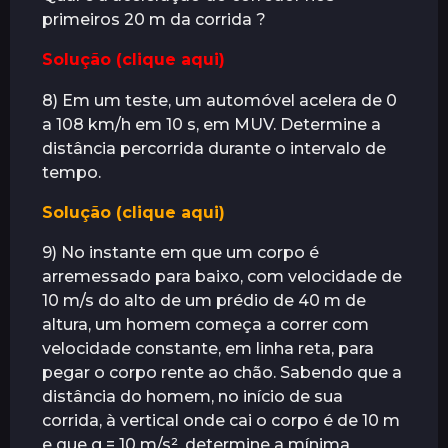
primeiros 20 m da corrida ?
Solução (clique aqui)
8) Em um teste, um automóvel acelera de 0
a 108 km/h em 10 s, em MUV. Determine a
distância percorrida durante o intervalo de
tempo.
Solução (clique aqui)
9) No instante em que um corpo é
arremessado para baixo, com velocidade de
10 m/s do alto de um prédio de 40 m de
altura, um homem começa a correr com
velocidade constante, em linha reta, para
pegar o corpo rente ao chão. Sabendo que a
distância do homem, no início de sua
corrida, à vertical onde cai o corpo é de 10 m
e que g = 10 m/s², determine a mínima