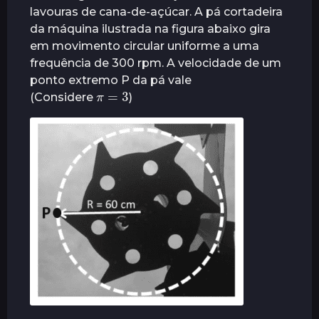
lavouras de cana-de-açúcar. A pá cortadeira
r
da máquina ilustrada na figura abaixo gira
á
em movimento circular uniforme a uma
s
frequência de 300 rpm. A velocidade de um
ponto extremo P da pá vale
π
=
3
(Considere
)