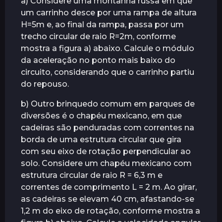
a) Considere uma montanha russa em que
um carrinho desce por uma rampa de altura
H=5m e, ao final da rampa, passa por um
trecho circular de raio R=2m, conforme
mostra a figura a) abaixo. Calcule o módulo
da aceleração no ponto mais baixo do
circuito, considerando que o carrinho partiu
do repouso.
b) Outro brinquedo comum em parques de
diversões é o chapéu mexicano, em que
cadeiras são penduradas com correntes na
borda de uma estrutura circular que gira
com seu eixo de rotação perpendicular ao
solo. Considere um chapéu mexicano com
estrutura circular de raio R = 6,3 m e
correntes de comprimento L = 2 m. Ao girar,
as cadeiras se elevam 40 cm, afastando-se
1,2 m do eixo de rotação, conforme mostra a