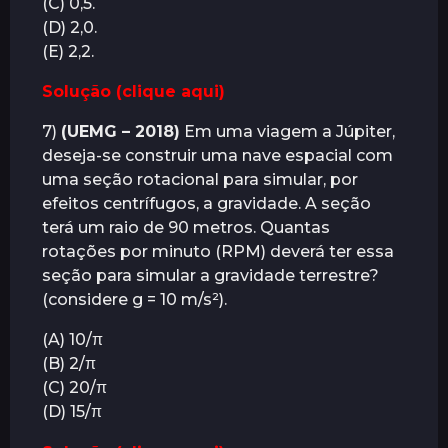
(C) 0,5.
(D) 2,0.
(E) 2,2.
Solução (clique aqui)
7)
(UEMG – 2018)
Em uma viagem a Júpiter,
deseja-se construir uma nave espacial com
uma seção rotacional para simular, por
efeitos centrífugos, a gravidade. A seção
terá um raio de 90 metros. Quantas
rotações por minuto (RPM) deverá ter essa
seção para simular a gravidade terrestre?
(considere g = 10 m/s²).
(A) 10/π
(B) 2/π
(C) 20/π
(D) 15/π