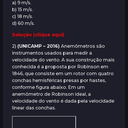
a) 9 m/s.
b) 15 m/s.
c) 18 m/s.
d) 60 m/s.
Solução (clique aqui)
2)
(UNICAMP – 2016)
Anemômetros são
instrumentos usados para medir a
velocidade do vento. A sua construção mais
conhecida é a proposta por Robinson em
1846, que consiste em um rotor com quatro
conchas hemisféricas presas por hastes,
conforme figura abaixo. Em um
anemômetro de Robinson ideal, a
velocidade do vento é dada pela velocidade
linear das conchas.