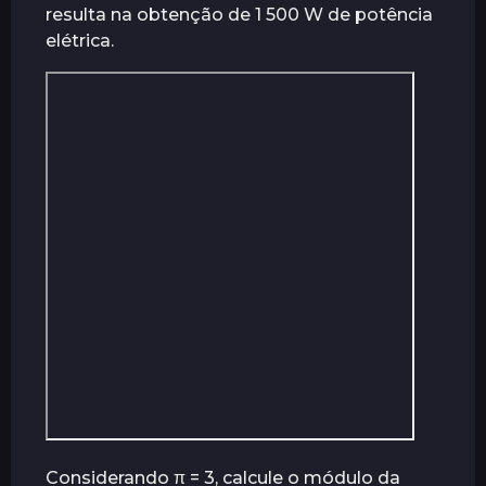
resulta na obtenção de 1 500 W de potência
elétrica.
Considerando π = 3, calcule o módulo da