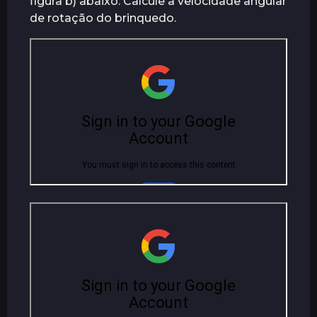
figura b) abaixo. Calcule a velocidade angular
de rotação do brinquedo.