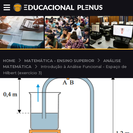
MATEMÁTICA - ENSINO SUPERIOR
ANÁLISE
HOME
MATEMÁTICA
Introdução à Análise Funcional - Espaço de
Hilbert (exercício 3)