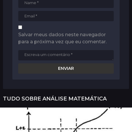
Salvar meus dados neste navegador
para a próxima vez que eu comentar.
TUDO SOBRE
ANÁLISE MATEMÁTICA