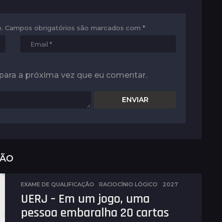
.
Campos obrigatórios são marcados com
*
para a próxima vez que eu comentar.
ÇÃO
EXAME DE QUALIFICAÇÃO
,
RACIOCÍNIO LÓGICO
2027
UERJ – Em um jogo, uma
pessoa embaralha 20 cartas