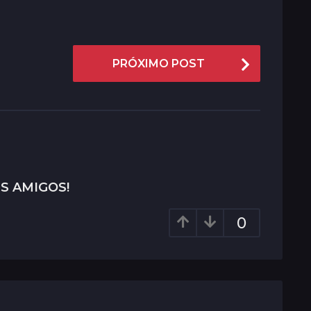
PRÓXIMO POST
S AMIGOS!
0