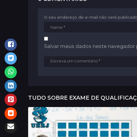
o
n
O seu endereço de e-mail não será publicado
Salvar meus dados neste navegador 
TUDO SOBRE
EXAME DE QUALIFICA