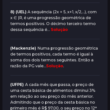
8) (UEL)
A sequência (2x + 5, x+1, x/2,…), com
x ∈ |R, é uma progressão geométrica de
termos positivos. O décimo terceiro termo
dessa sequência é…
Solução
(Mackenzie)
Numa progressão geométrica
de termos positivos, cada termo é igual à
soma dos dois termos seguintes. Então a
razão da PG vale…
Solução
.
(UFPE)
A cada mês que passa, o preço de
uma cesta básica de alimentos diminui 3%
em relação ao seu preço do mês anterior.
Admitindo que o preço da cesta básica no
primeiro mês é R$ 97,00, o seu preço no 12°