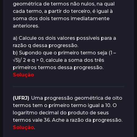
geométrica de termos não nulos, na qual
cada termo, a partir do terceiro, é igual à
soma dos dois termos imediatamente
anteriores.
a) Calcule os dois valores possíveis para a
razão q dessa progressão.
b) Supondo que o primeiro termo seja (1 –
√5)/ 2 e q > 0, calcule a soma dos três
primeiros termos dessa progressão.
Solução
(UFRJ)
Uma progressão geométrica de oito
termos tem o primeiro termo igual a 10. O
logaritmo decimal do produto de seus
termos vale 36. Ache a razão da progressão.
Solução
.